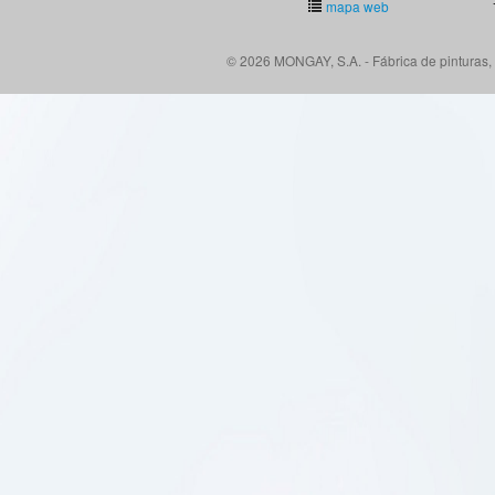
mapa web
© 2026 MONGAY, S.A. - Fábrica de pinturas, 