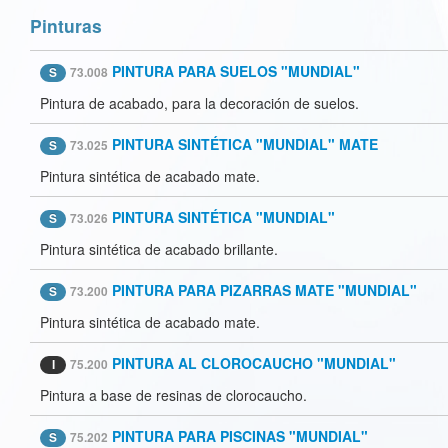
Pinturas
PINTURA PARA SUELOS "MUNDIAL"
S
73.008
Pintura de acabado, para la decoración de suelos.
PINTURA SINTÉTICA "MUNDIAL" MATE
S
73.025
Pintura sintética de acabado mate.
PINTURA SINTÉTICA "MUNDIAL"
S
73.026
Pintura sintética de acabado brillante.
PINTURA PARA PIZARRAS MATE "MUNDIAL"
S
73.200
Pintura sintética de acabado mate.
PINTURA AL CLOROCAUCHO "MUNDIAL"
I
75.200
Pintura a base de resinas de clorocaucho.
PINTURA PARA PISCINAS "MUNDIAL"
S
75.202