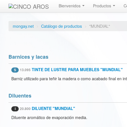
Bienvenidos
Productos
C
mongay.net
>
Catálogo de productos
>
"MUNDIAL"
Barnices y lacas
TINTE DE LUSTRE PARA MUEBLES "MUNDIAL"
S
13.095
Barniz utilizado para teñir la madera o como acabado final en int
Diluentes
DILUENTE "MUNDIAL"
I
20.800
Diluente aromático de evaporación media.