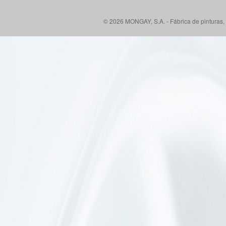
© 2026 MONGAY, S.A. - Fábrica de pinturas, 